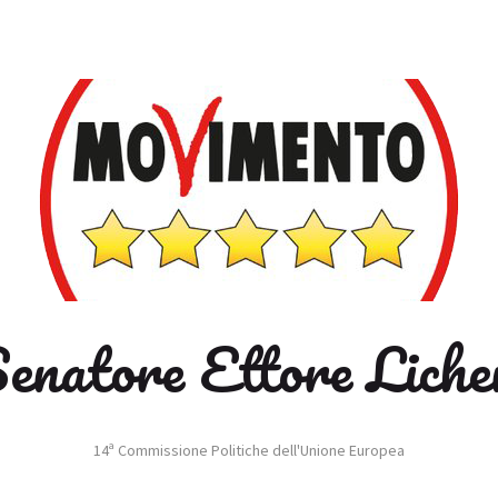
enatore Ettore Liche
14ª Commissione Politiche dell'Unione Europea