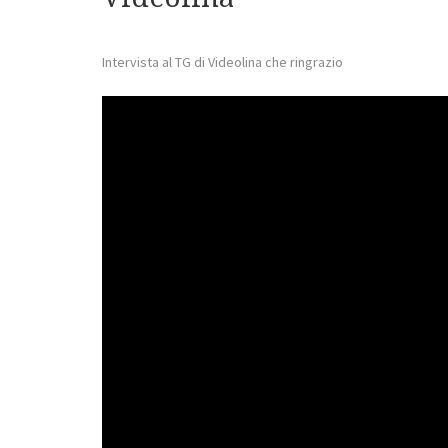
Intervista al TG di Videolina che ringrazio